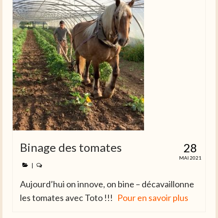
Binage des tomates
28
MAI 2021
|
Aujourd’hui on innove, on bine – décavaillonne
les tomates avec Toto !!!
Pour en savoir plus