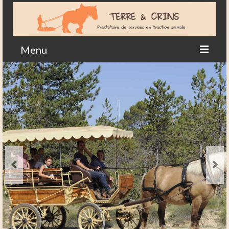
Menu
Accueil
Actualités en images
Agriculture
Contact