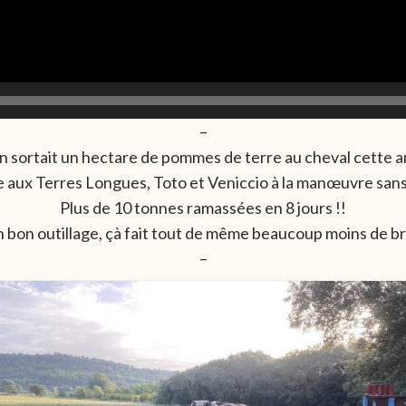
–
on sortait un hectare de pommes de terre au cheval cette 
aux Terres Longues, Toto et Veniccio à la manœuvre sans 
Plus de 10 tonnes ramassées en 8 jours !!
 bon outillage, çà fait tout de même beaucoup moins de b
–