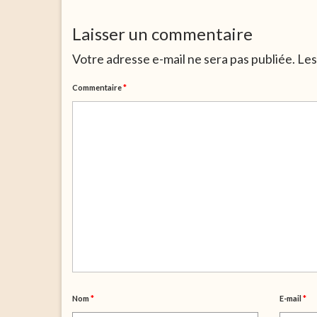
Laisser un commentaire
Votre adresse e-mail ne sera pas publiée.
Les
Commentaire
*
Nom
*
E-mail
*