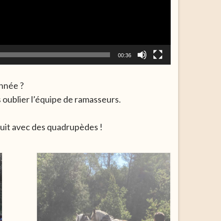
00:36
année ?
oublier l’équipe de ramasseurs.
ruit avec des quadrupèdes !