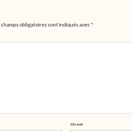
 champs obligatoires sont indiqués avec
*
Site web