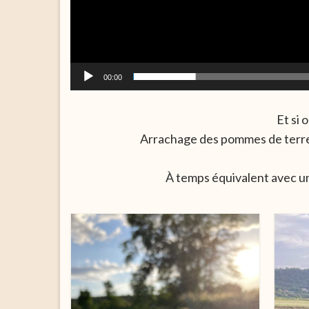
00:00
Et si 
Arrachage des pommes de terre 
À temps équivalent avec un