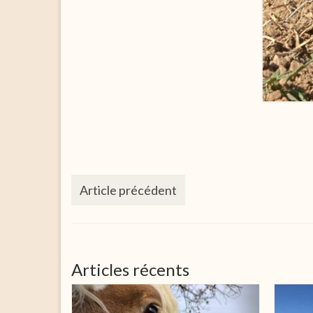
Article précédent
Articles récents