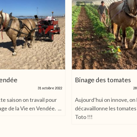
Vendée
Binage des tomates
31 octobre 2022
28
 saison on travail pour
Aujourd’hui on innove, on 
ge de la Vie en Vendée. ...
décavaillonne les tomates
Toto !!!