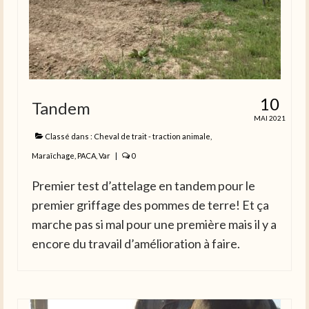
10
Tandem
MAI 2021
Classé dans :
Cheval de trait - traction animale
,
Maraîchage
,
PACA
,
Var
|
0
Premier test d’attelage en tandem pour le
premier griffage des pommes de terre! Et ça
marche pas si mal pour une première mais il y a
encore du travail d’amélioration à faire.