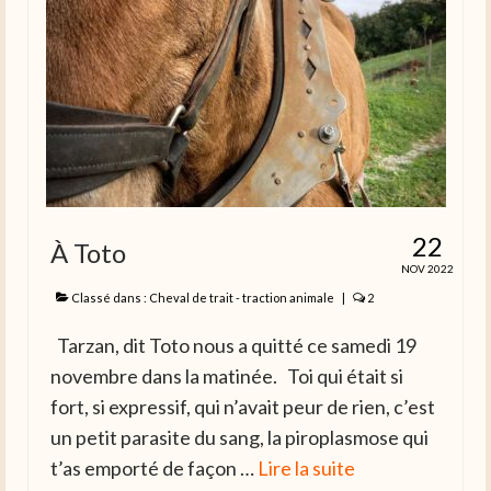
22
À Toto
NOV 2022
Classé dans :
Cheval de trait - traction animale
|
2
Tarzan, dit Toto nous a quitté ce samedi 19
novembre dans la matinée. Toi qui était si
fort, si expressif, qui n’avait peur de rien, c’est
un petit parasite du sang, la piroplasmose qui
t’as emporté de façon …
Lire la suite­­