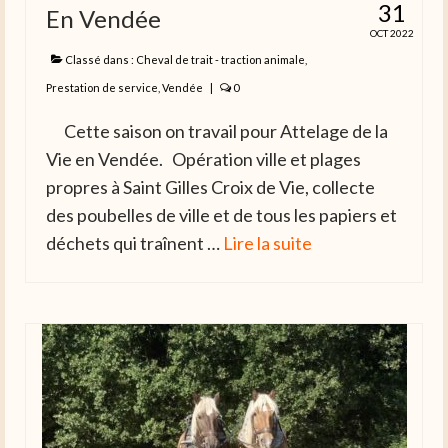
31
En Vendée
OCT 2022
Classé dans :
Cheval de trait - traction animale
,
Prestation de service
,
Vendée
|
0
Cette saison on travail pour Attelage de la
Vie en Vendée. Opération ville et plages
propres à Saint Gilles Croix de Vie, collecte
des poubelles de ville et de tous les papiers et
déchets qui traînent …
Lire la suite­­