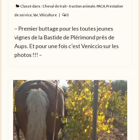
Classé dans :
Cheval de trait - traction animale
,
PACA
,
Prestation
de service
,
Var
,
Viticulture
|
0
– Premier buttage pour les toutes jeunes
vignes de la Bastide de Plérimond près de
Aups. Et pour une fois c’est Veniccio sur les
photos !!! –