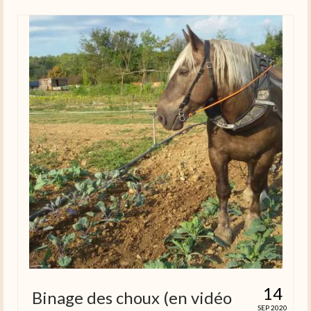
14
Binage des choux (en vidéo
SEP 2020