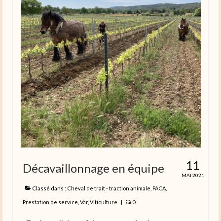
11
Décavaillonnage en équipe
MAI 2021
Classé dans :
Cheval de trait - traction animale
,
PACA
,
Prestation de service
,
Var
,
Viticulture
|
0