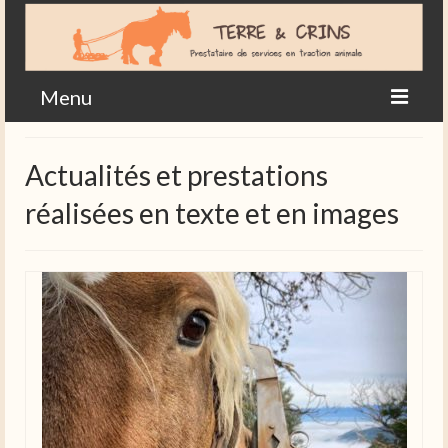
Menu
Accueil
Actualités et prestations
Actualités en images
réalisées en texte et en images
Agriculture
Contact