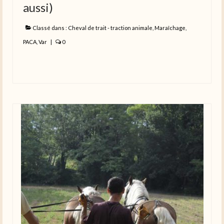
aussi)
Classé dans :
Cheval de trait - traction animale
,
Maraîchage
,
PACA
,
Var
|
0