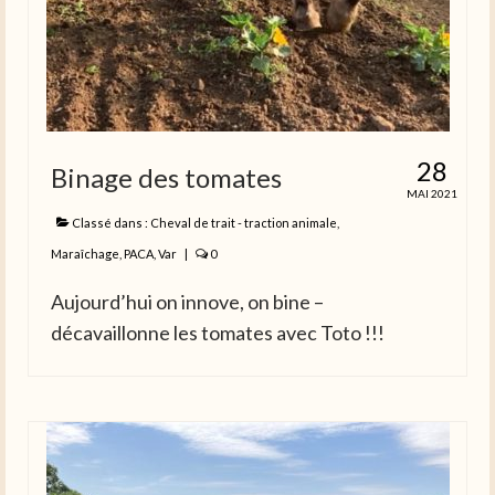
28
Binage des tomates
MAI 2021
Classé dans :
Cheval de trait - traction animale
,
Maraîchage
,
PACA
,
Var
|
0
Aujourd’hui on innove, on bine –
décavaillonne les tomates avec Toto !!!