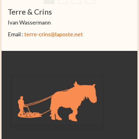
des
Terre & Crins
publications
Ivan Wassermann
Email :
terre-crins@laposte.net