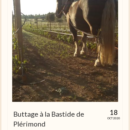
18
Buttage à la Bastide de
OCT 2020
Plérimond