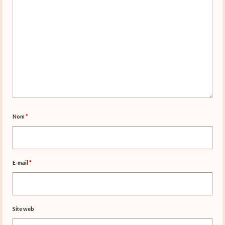
Nom
*
E-mail
*
Site web