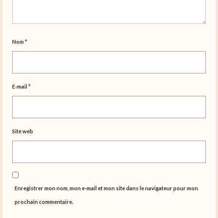
Nom
*
E-mail
*
Site web
Enregistrer mon nom, mon e-mail et mon site dans le navigateur pour mon
prochain commentaire.