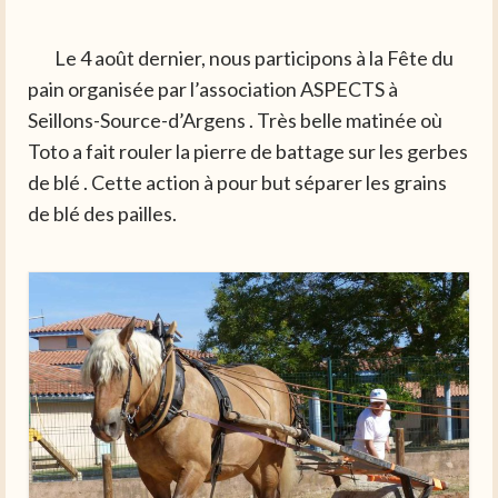
Le 4 août dernier, nous participons à la Fête du
pain organisée par l’association ASPECTS à
Seillons-Source-d’Argens . Très belle matinée où
Toto a fait rouler la pierre de battage sur les gerbes
de blé . Cette action à pour but séparer les grains
de blé des pailles.