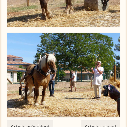
Article précédent
Article suivant