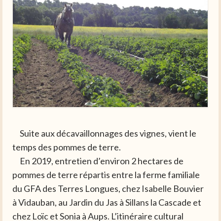
Suite aux décavaillonnages des vignes, vient le
temps des pommes de terre.
En 2019, entretien d’environ 2 hectares de
pommes de terre répartis entre la ferme familiale
du GFA des Terres Longues, chez Isabelle Bouvier
à Vidauban, au Jardin du Jas à Sillans la Cascade et
chez Loïc et Sonia à Aups. L’itinéraire cultural