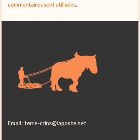
commentaires sont utilisées
.
Email :
terre-crins@laposte.net